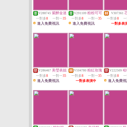
紫醉金迷
粉粉可可
V288745
V291109
V307361
一對多
8
一對一
35
一對多
8
一對一
35
一對多
8
一
進入免費視訊
進入免費視訊
一對多表
美瑩表姐
粉紅玫瑰
哈
V286467
V104780
V222509
一對多
8
一對一
35
一對多
8
一對一
35
一對多
8
一
進入免費視訊
進入免費視
一對多表演中