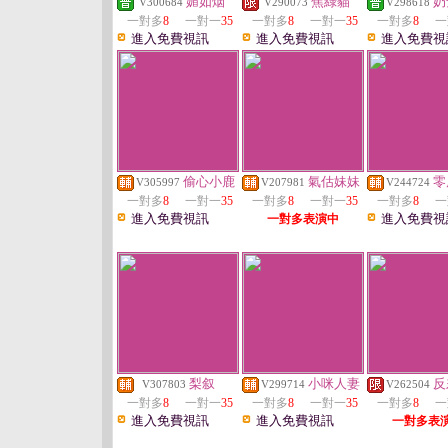
媚如烟
焦綠貓
奶
V300684
V290073
V298618
一對多
8
一對一
35
一對多
8
一對一
35
一對多
8
一
進入免費視訊
進入免費視訊
進入免費視
偷心小鹿
氣估妹妹
零
V305997
V207981
V244724
一對多
8
一對一
35
一對多
8
一對一
35
一對多
8
一
進入免費視訊
進入免費視
一對多表演中
梨叙
小咪人妻
反
V307803
V299714
V262504
一對多
8
一對一
35
一對多
8
一對一
35
一對多
8
一
進入免費視訊
進入免費視訊
一對多表