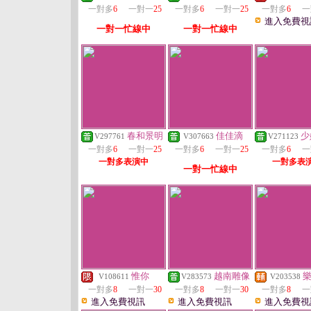
一對多
6
一對一
25
一對多
6
一對一
25
一對多
6
一
進入免費視
一對一忙線中
一對一忙線中
春和景明
佳佳滴
少
V297761
V307663
V271123
一對多
6
一對一
25
一對多
6
一對一
25
一對多
6
一
一對多表演中
一對多表
一對一忙線中
惟你
越南雕像
V108611
V283573
V203538
一對多
8
一對一
30
一對多
8
一對一
30
一對多
8
一
進入免費視訊
進入免費視訊
進入免費視