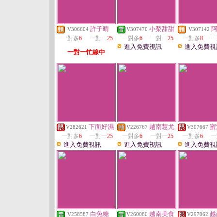
許子晴
小梨甜甜
V306604
V307470
V307142
一對多
6
一對一
25
一對多
6
一對一
25
一對多
8
一
進入免費視訊
進入免費視
一對一忙線中
下面好濕
越南慧尤
蜜
V282621
V226767
V307667
一對多
6
一對一
25
一對多
6
一對一
25
一對多
6
一
進入免費視訊
進入免費視訊
進入免費視
白兔糖
越南美食
越
V258587
V260080
V297062