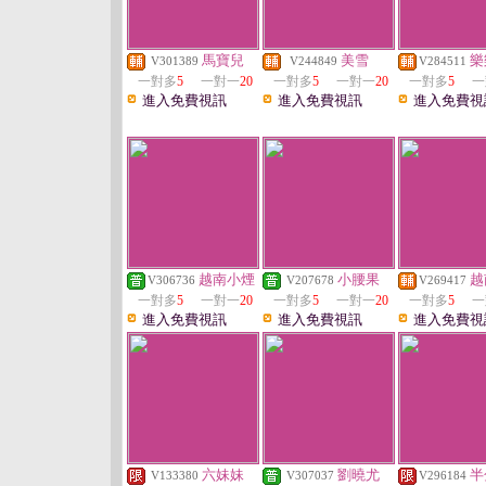
馬寶兒
美雪
樂
V301389
V244849
V284511
一對多
5
一對一
20
一對多
5
一對一
20
一對多
5
一
進入免費視訊
進入免費視訊
進入免費視
越南小煙
小腰果
越
V306736
V207678
V269417
一對多
5
一對一
20
一對多
5
一對一
20
一對多
5
一
進入免費視訊
進入免費視訊
進入免費視
六妹妹
劉曉尤
半
V133380
V307037
V296184