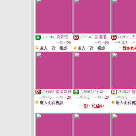
喬夢瑤
花淺淺
大
V307909
V301310
V179770
一對一
20
一對一
20
一對多
5
一
進入一對一視訊
進入一對一視訊
一對多表
果凍寶貝
守裘
越
V284053
V309554
V305805
一對多
5
一對一
20
一對多
5
一對一
20
一對多
5
一
進入免費視訊
進入免費視
一對一忙線中