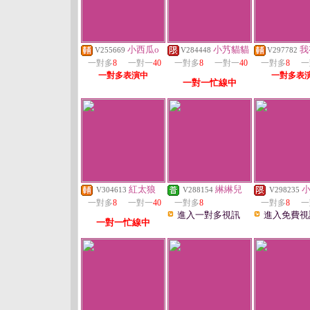
小西瓜o
小艿貓貓
我
V255669
V284448
V297782
一對多
8
一對一
40
一對多
8
一對一
40
一對多
8
一
一對多表演中
一對多表
一對一忙線中
紅太狼
綝綝兒
V304613
V288154
V298235
一對多
8
一對一
40
一對多
8
一對多
8
一
進入一對多視訊
進入免費視
一對一忙線中