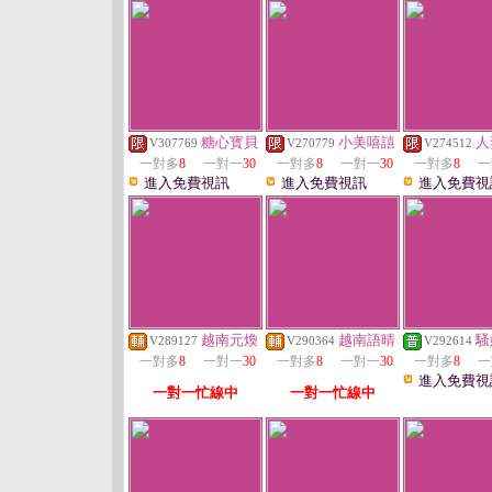
糖心寳貝
小美嘻譆
人
V307769
V270779
V274512
一對多
8
一對一
30
一對多
8
一對一
30
一對多
8
一
進入免費視訊
進入免費視訊
進入免費視
越南元煥
越南語晴
騷
V289127
V290364
V292614
一對多
8
一對一
30
一對多
8
一對一
30
一對多
8
一
進入免費視
一對一忙線中
一對一忙線中