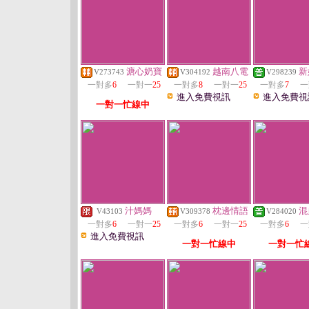
溏心奶寶
越南八電
新
V273743
V304192
V298239
一對多
6
一對一
25
一對多
8
一對一
25
一對多
7
一
進入免費視訊
進入免費視
一對一忙線中
汁媽媽
枕邊情語
混
V43103
V309378
V284020
一對多
6
一對一
25
一對多
6
一對一
25
一對多
6
一
進入免費視訊
一對一忙線中
一對一忙