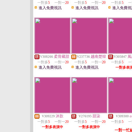
一對多
5
一對一
20
一對多
5
一對一
20
一對多
5
一
進入免費視訊
進入免費視訊
進入免費視
柔骨藏甜
越南楚韓
風
V308266
V237736
V305847
一對多
5
一對一
20
一對多
5
一對一
20
一對多
5
一
進入免費視訊
進入免費視訊
一對多表
沐歆
甜柒
o
V309229
V276195
V309300
一對多
5
一對一
20
一對多
5
一對一
20
一對多
5
一
一對多表演中
一對多表演中
一對一忙