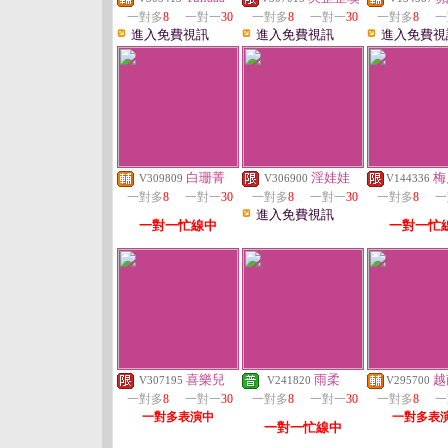
一對多
8
一對一
30
一對多
8
一對一
30
一對多
8
一
進入免費視訊
進入免費視訊
進入免費視
白珊菁
淫娃娃
梅
V309809
V306900
V144336
一對多
8
一對一
30
一對多
8
一對一
30
一對多
8
一
進入免費視訊
一對一忙線中
一對一忙
喜樂兒
雨柔
越
V307195
V241820
V295700
一對多
8
一對一
30
一對多
8
一對一
30
一對多
8
一
一對多表演中
一對多表
一對一忙線中