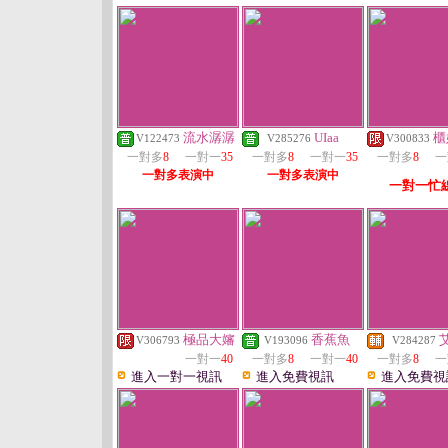
流水潺潺
UIaa
櫃
V122473
V285276
V300833
一對多
8
一對一
35
一對多
8
一對一
35
一對多
8
一
一對多表演中
一對多表演中
一對一忙
極品大嬸
香蕉魚
V306793
V193096
V284287
一對一
40
一對多
8
一對一
40
一對多
8
一
進入一對一視訊
進入免費視訊
進入免費視