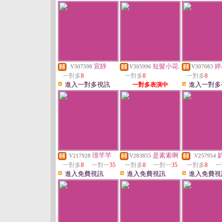
宜靜
短髮小花
婷
V307598
V305996
V307083
一對多
8
一對多
8
一對多
8
進入一對多視訊
進入一對多
一對多表演中
璟芊芊
是素素啊
V217928
V283855
V257954
一對多
8
一對一
35
一對多
8
一對一
35
一對多
8
一
進入免費視訊
進入免費視訊
進入免費視